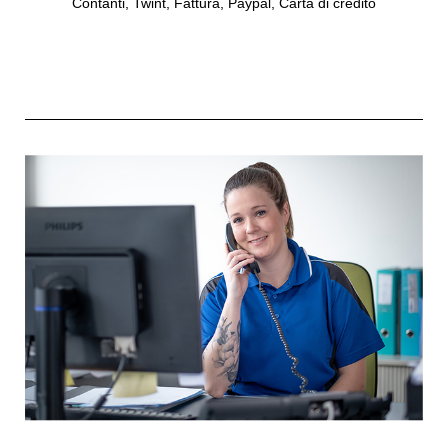
Contanti, Twint, Fattura, Paypal, Carta di credito