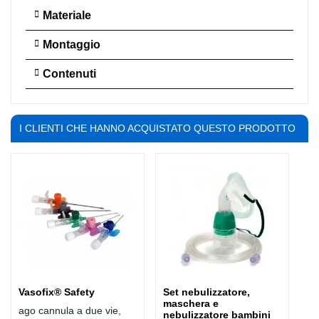
Materiale
Montaggio
Contenuti
I CLIENTI CHE HANNO ACQUISTATO QUESTO PRODOTTO
HANNO COMPRATO ANCHE:
Vasofix® Safety
Set nebulizzatore,
maschera e
ago cannula a due vie,
nebulizzatore bambini