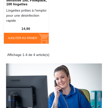
sensitive 100, Flowpack,
100 lingettes
Lingettes prêtes à l'emploi
pour une désinfection
rapide
14,90
AJOUTER AU PANIER
Affichage 1-4 de 4 article(s)