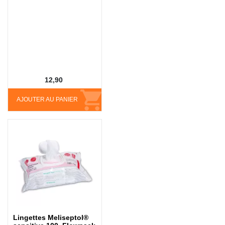
12,90
AJOUTER AU PANIER
Lingettes Meliseptol®