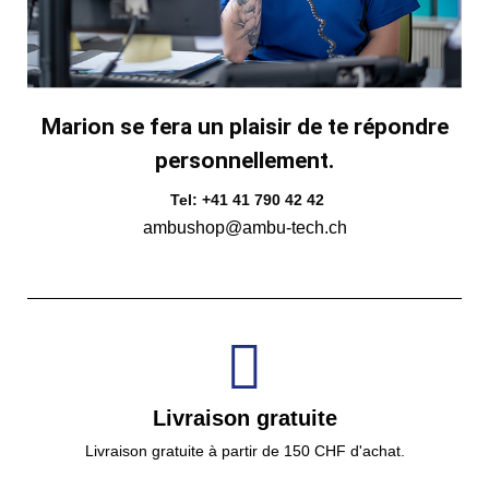
Marion se fera un plaisir de te répondre
personnellement.
Tel: +41 41 790 42 42
ambushop@ambu-tech.ch
Livraison gratuite
Livraison gratuite à partir de 150 CHF d'achat.