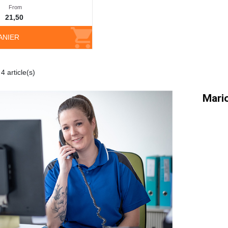
From
21,50
ANIER
4 article(s)
Mario