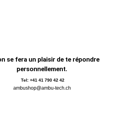
n se fera un plaisir de te répondre
personnellement.
Tel: +41 41 790 42 42
ambushop@ambu-tech.ch