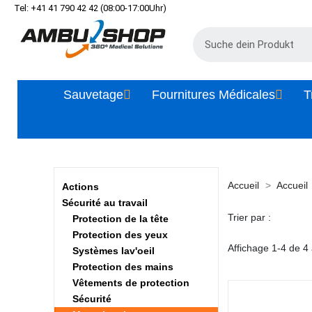
Tel: +41 41 790 42 42 (08:00-17:00Uhr)
Sauvetage
Fournitures Médicales
T
Accueil
Accueil
Actions
Sécurité au travail
Trier par :
Protection de la tête
Protection des yeux
Affichage 1-4 de 4 a
Systèmes lav'oeil
Protection des mains
Vêtements de protection
Sécurité