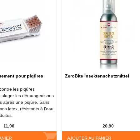
ement pour piqûres
ZeroBite Insektenschutzmittel
contre les piqûres
soulager les démangeaisons
ts après une piqûre. Sans
sans latex, résistants à l'eau.
dultes.
11,90
20,90
ANIER
AJOUTER AU PANIER