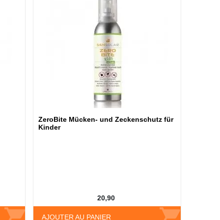
ZeroBite Mücken- und Zeckenschutz für
Kinder
20,90
AJOUTER AU PANIER