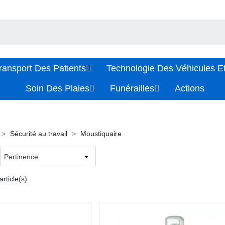
ransport Des Patients
Technologie Des Véhicules Et
Soin Des Plaies
Funérailles
Actions
Sécurité au travail
Moustiquaire
rticle(s)