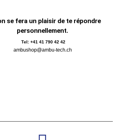
n se fera un plaisir de te répondre
personnellement.
Tel: +41 41 790 42 42
ambushop@ambu-tech.ch