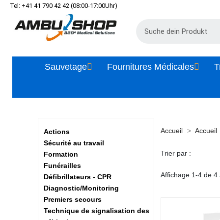
Tel: +41 41 790 42 42 (08:00-17:00Uhr)
Sauvetage
Fournitures Médicales
T
Accueil
Accueil
Actions
Sécurité au travail
Trier par :
Formation
Funérailles
Affichage 1-4 de 4 a
Défibrillateurs - CPR
Diagnostic/Monitoring
Premiers secours
Technique de signalisation des