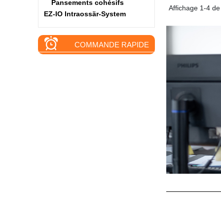
Pansements cohésifs
Affichage 1-4 de 
EZ-IO Intraossär-System
COMMANDE RAPIDE