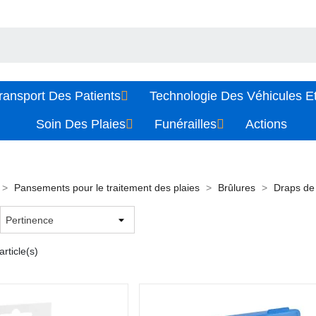
ransport Des Patients
Technologie Des Véhicules Et
Soin Des Plaies
Funérailles
Actions
Pansements pour le traitement des plaies
Brûlures
Draps de
rticle(s)