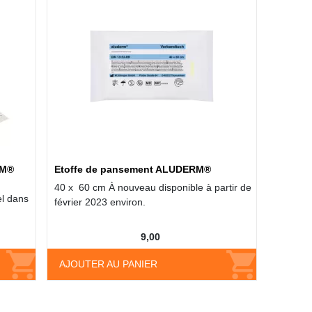
RM®
Etoffe de pansement ALUDERM®
40 x 60 cm À nouveau disponible à partir de
l dans
février 2023 environ.
9,00
AJOUTER AU PANIER