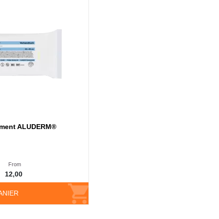
sement ALUDERM®
From
12,00
ANIER