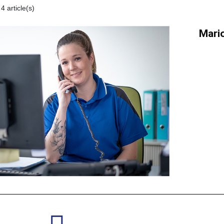
4 article(s)
Mario