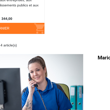
aux entreprises, aux
blissements publics et aux
344,00
ANIER
4 article(s)
Mario