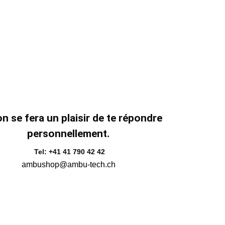
n se fera un plaisir de te répondre
personnellement.
Tel: +41 41 790 42 42
ambushop@ambu-tech.ch