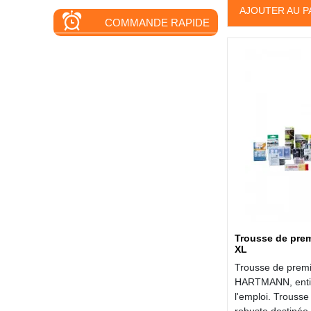
AJOUTER AU P
COMMANDE RAPIDE
Trousse de prem
XL
Trousse de premi
HARTMANN, entiè
l'emploi. Trouss