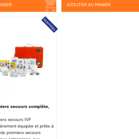
ANIER
AJOUTER AU PANIER
Nouveau
iers secours complète,
ers secours IVF
rement équipée et prête à
e de premiers secours