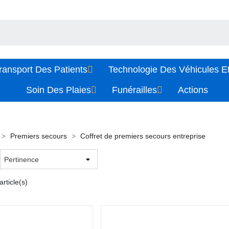
ransport Des Patients
Technologie Des Véhicules Et
Soin Des Plaies
Funérailles
Actions
Premiers secours
Coffret de premiers secours entreprise
rticle(s)