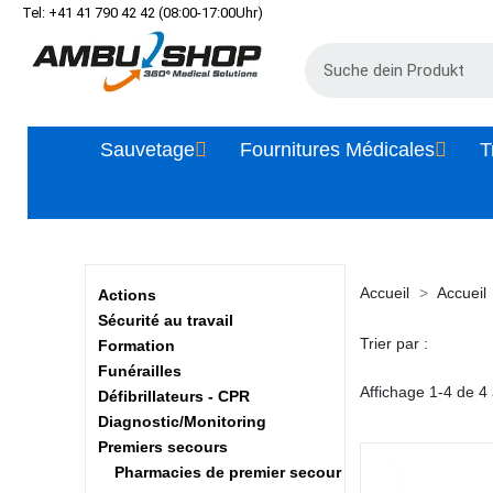
Tel: +41 41 790 42 42 (08:00-17:00Uhr)
Sauvetage
Fournitures Médicales
T
Accueil
Accueil
Actions
Sécurité au travail
Trier par :
Formation
Funérailles
Affichage 1-4 de 4 a
Défibrillateurs - CPR
Diagnostic/Monitoring
Premiers secours
Pharmacies de premier secour