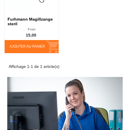
Furhmann Magillzange
steril
From
15,00
AJOUTER AU PANIER
Affichage 1-1 de 1 article(s)