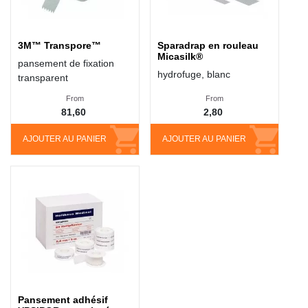
3M™ Transpore™
Sparadrap en rouleau
Micasilk®
pansement de fixation
hydrofuge, blanc
transparent
From
From
81,60
2,80
AJOUTER AU PANIER
AJOUTER AU PANIER
Pansement adhésif