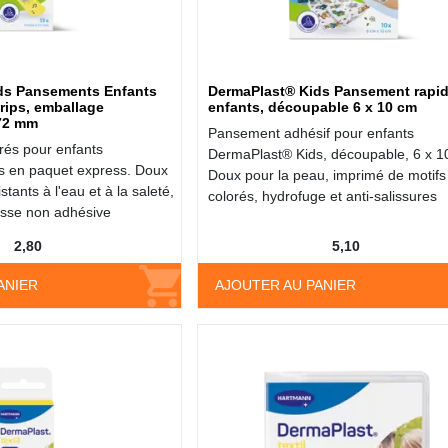
ds Pansements Enfants
DermaPlast® Kids Pansement rapid
rips, emballage
enfants, découpable 6 x 10 cm
 72 mm
Pansement adhésif pour enfants
és pour enfants
DermaPlast® Kids, découpable, 6 x 1
s en paquet express. Doux
Doux pour la peau, imprimé de motifs
stants à l'eau et à la saleté,
colorés, hydrofuge et anti-salissures
sse non adhésive
2,80
5,10
ANIER
AJOUTER AU PANIER