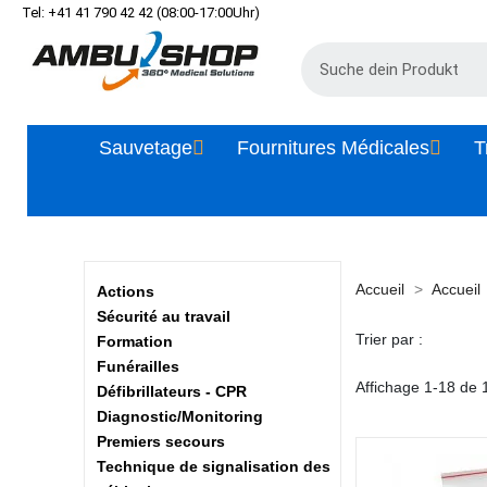
Tel: +41 41 790 42 42 (08:00-17:00Uhr)
Sauvetage
Fournitures Médicales
T
Accueil
Accueil
Actions
Sécurité au travail
Trier par :
Formation
Funérailles
Affichage 1-18 de 1
Défibrillateurs - CPR
Diagnostic/Monitoring
Premiers secours
Technique de signalisation des