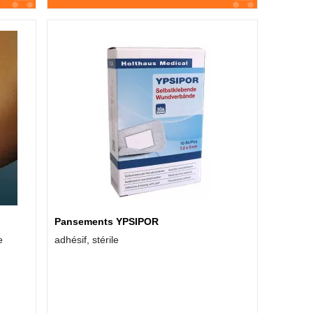
Pansements YPSIPOR
e
adhésif, stérile