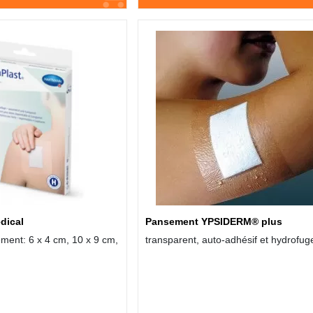
dical
Pansement YPSIDERM® plus
ment: 6 x 4 cm, 10 x 9 cm,
transparent, auto-adhésif et hydrofug