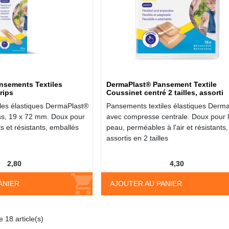
nsements Textiles
DermaPlast® Pansement Textile
rips
Coussinet centré 2 tailles, assorti
les élastiques DermaPlast®
Pansements textiles élastiques Derm
ss, 19 x 72 mm. Doux pour
avec compresse centrale. Doux pour 
ts et résistants, emballés
peau, perméables à l'air et résistants,
assortis en 2 tailles
2,80
4,30
ANIER
AJOUTER AU PANIER
 18 article(s)