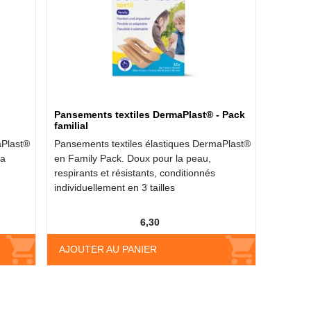
Pansements textiles DermaPlast® - Pack
familial
aPlast®
Pansements textiles élastiques DermaPlast®
la
en Family Pack. Doux pour la peau,
respirants et résistants, conditionnés
individuellement en 3 tailles
6,30
AJOUTER AU PANIER