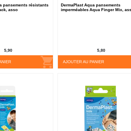
a pansements résistants
DermaPlast Aqua pansements
ack, asso
imperméables Aqua Finger Mix, ass
5,90
5,80
ANIER
AJOUTER AU PANIER