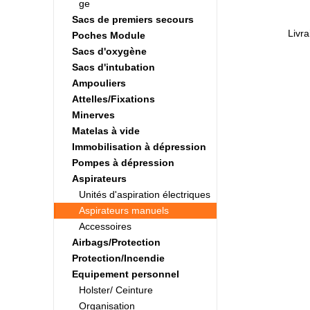
ge
Sacs de premiers secours
Livra
Poches Module
Sacs d'oxygène
Sacs d'intubation
Ampouliers
Attelles/Fixations
Minerves
Matelas à vide
Immobilisation à dépression
Pompes à dépression
Aspirateurs
Unités d'aspiration électriques
Aspirateurs manuels
Accessoires
Airbags/Protection
Protection/Incendie
Equipement personnel
Holster/ Ceinture
Organisation