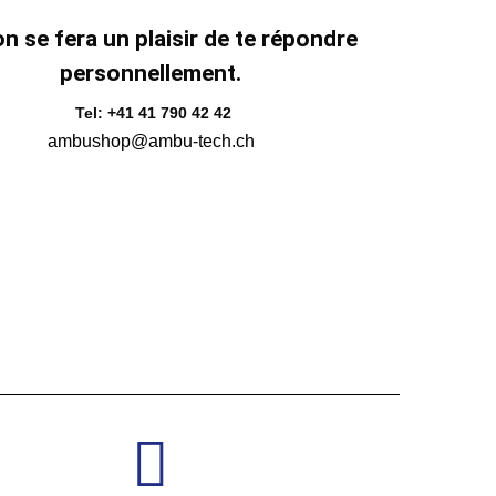
n se fera un plaisir de te répondre
personnellement.
Tel: +41 41 790 42 42
ambushop@ambu-tech.ch