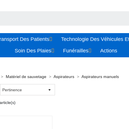
ransport Des Patients
Technologie Des Véhicules Et
Soin Des Plaies
Funérailles
Actions
Matériel de sauvetage
Aspirateurs
Aspirateurs manuels
rticle(s)