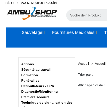
Tel: +41 41 790 42 42 (08:00-17:00Uhr)
Sauvetage
Fournitures Médicales
T
Accueil
Accueil
Actions
Sécurité au travail
Trier par :
Formation
Funérailles
Affichage 1-1 de 1 a
Défibrillateurs - CPR
Diagnostic/Monitoring
Premiers secours
Technique de signalisation des