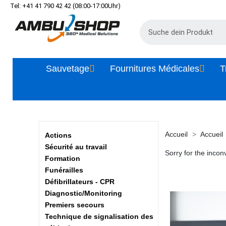
Tel: +41 41 790 42 42 (08:00-17:00Uhr)
Sauvetage
Fournitures Médicales
T
Accueil
Accueil
Actions
Sécurité au travail
Sorry for the incon
Formation
Funérailles
Défibrillateurs - CPR
Diagnostic/Monitoring
Premiers secours
Technique de signalisation des