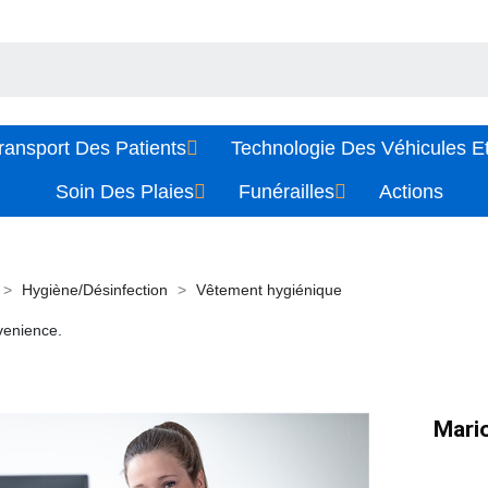
ransport Des Patients
Technologie Des Véhicules Et
Soin Des Plaies
Funérailles
Actions
Hygiène/Désinfection
Vêtement hygiénique
venience.
Mario