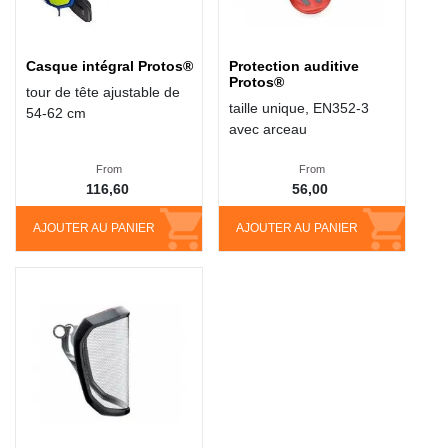
Casque intégral Protos®
Protection auditive
Protos®
tour de tête ajustable de
taille unique, EN352-3
54-62 cm
avec arceau
From
From
116,60
56,00
AJOUTER AU PANIER
AJOUTER AU PANIER