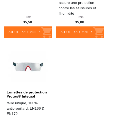
assure une protection
contre les salissures et
l'humidité
From
From
35,50
35,00
AJOUTER AU PANIER
AJOUTER AU PANIER
Lunettes de protection
Protos® Integral
taille unique, 100%
antibrouillard, EN166 &
EN172