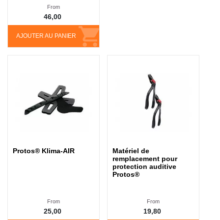
From
46,00
AJOUTER AU PANIER
Protos® Klima-AIR
Matériel de
remplacement pour
protection auditive
Protos®
From
From
25,00
19,80