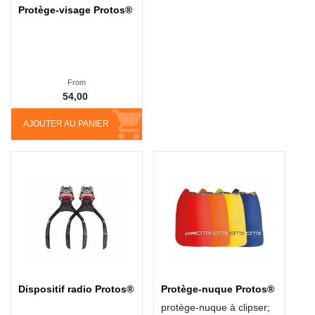
Protège-visage Protos®
From
54,00
AJOUTER AU PANIER
Dispositif radio Protos®
Protège-nuque Protos®
protège-nuque à clipser;