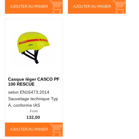
AJOUTER AU PANIER
AJOUTER AU PANIER
Casque léger CASCO PF
100 RESCUE
selon EN16473:2014
Sauvetage technique Typ
A, conforme IAS
From
132,00
AJOUTER AU PANIER