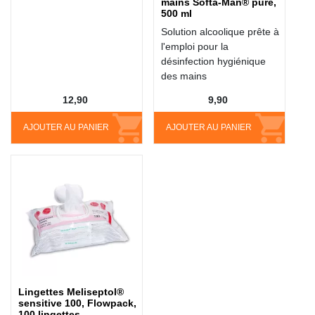
mains Softa-Man® pure,
500 ml
Solution alcoolique prête à
l'emploi pour la
désinfection hygiénique
des mains
12,90
9,90
AJOUTER AU PANIER
AJOUTER AU PANIER
Lingettes Meliseptol®
sensitive 100, Flowpack,
100 lingettes