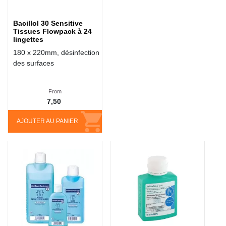
Bacillol 30 Sensitive
Tissues Flowpack à 24
lingettes
180 x 220mm, désinfection
des surfaces
From
7,50
AJOUTER AU PANIER