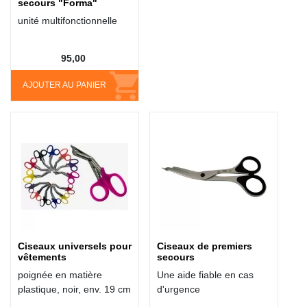
secours "Forma"
unité multifonctionnelle
95,00
AJOUTER AU PANIER
Ciseaux universels pour
Ciseaux de premiers
vêtements
secours
poignée en matière
Une aide fiable en cas
plastique, noir, env. 19 cm
d'urgence