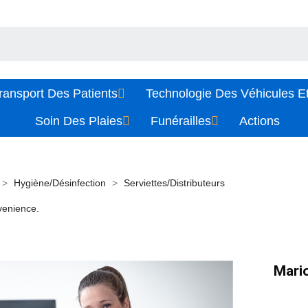
ransport Des Patients
Technologie Des Véhicules Et
Soin Des Plaies
Funérailles
Actions
Hygiène/Désinfection
Serviettes/Distributeurs
venience.
Mario