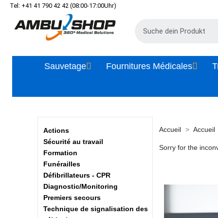
Tel: +41 41 790 42 42 (08:00-17:00Uhr)
Sauvetage
Fournitures Médicales
T
Accueil
Accueil
Actions
Sécurité au travail
Sorry for the incon
Formation
Funérailles
Défibrillateurs - CPR
Diagnostic/Monitoring
Premiers secours
Technique de signalisation des