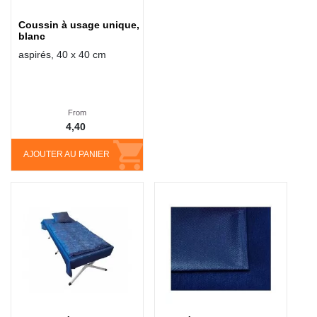
Coussin à usage unique,
blanc
aspirés, 40 x 40 cm
From
4,40
AJOUTER AU PANIER