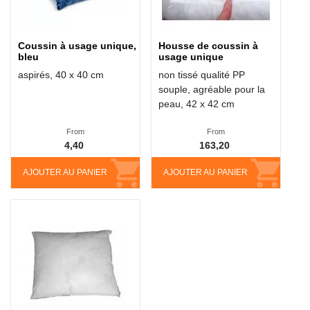
Coussin à usage unique,
Housse de coussin à
bleu
usage unique
aspirés, 40 x 40 cm
non tissé qualité PP
souple, agréable pour la
peau, 42 x 42 cm
From
From
4,40
163,20
AJOUTER AU PANIER
AJOUTER AU PANIER