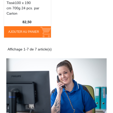
Tissè100 x 190
cm 700g 24 pcs. par
Carton
82,50
AJOUTER AU PANIER
Affichage 1-7 de 7 article(s)