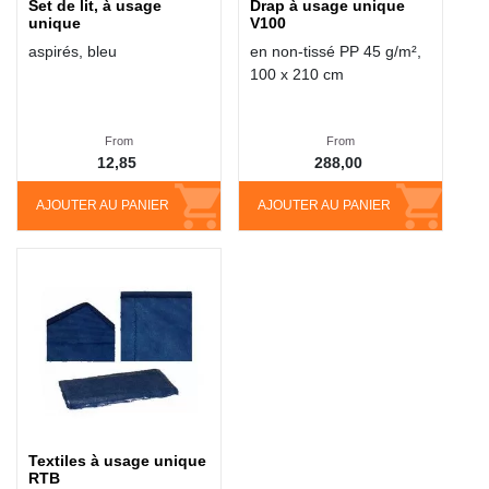
Set de lit, à usage
Drap à usage unique
unique
V100
aspirés, bleu
en non-tissé PP 45 g/m²,
100 x 210 cm
From
From
12,85
288,00
AJOUTER AU PANIER
AJOUTER AU PANIER
Textiles à usage unique
RTB