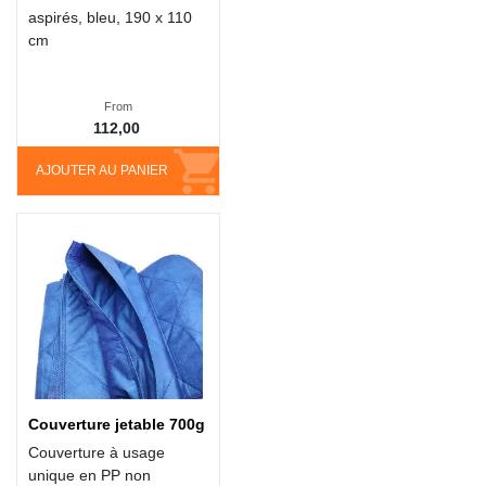
aspirés, bleu, 190 x 110
cm
From
112,00
AJOUTER AU PANIER
Couverture jetable 700g
Couverture à usage
unique en PP non