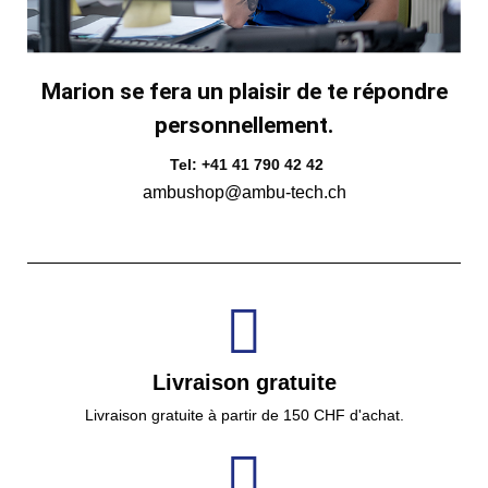
Marion se fera un plaisir de te répondre
personnellement.
Tel: +41 41 790 42 42
ambushop@ambu-tech.ch
Livraison gratuite
Livraison gratuite à partir de 150 CHF d'achat.