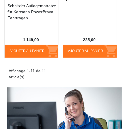
Schnitzler Auflagematratze
für Kartsana PowerBrava
Fahrtragen
1 149,00
225,00
AJOUTER AU PANIER
AJOUTER AU PANIER
Affichage 1-11 de 11
article(s)