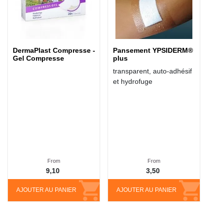
DermaPlast Compresse -
Pansement YPSIDERM®
Gel Compresse
plus
transparent, auto-adhésif
et hydrofuge
From
From
9,10
3,50
AJOUTER AU PANIER
AJOUTER AU PANIER