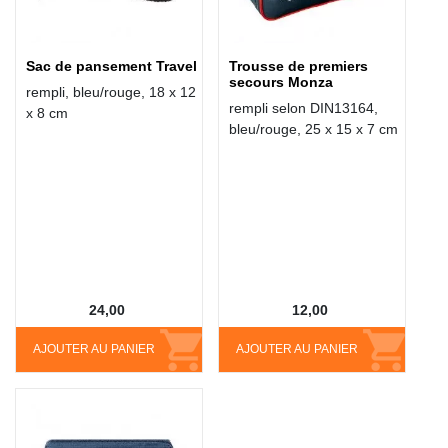
Sac de pansement Travel
Trousse de premiers
secours Monza
rempli, bleu/rouge, 18 x 12
rempli selon DIN13164,
x 8 cm
bleu/rouge, 25 x 15 x 7 cm
24,00
12,00
AJOUTER AU PANIER
AJOUTER AU PANIER