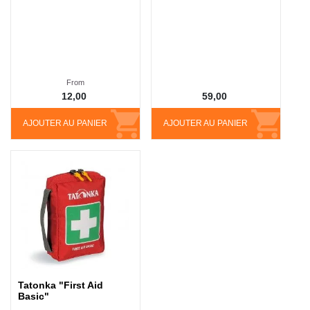
From
12,00
59,00
AJOUTER AU PANIER
AJOUTER AU PANIER
Tatonka "First Aid
Basic"