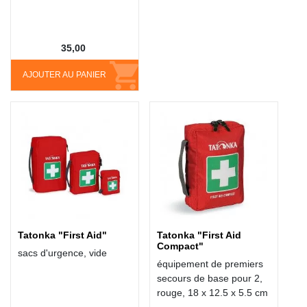
35,00
AJOUTER AU PANIER
Tatonka "First Aid"
Tatonka "First Aid
Compact"
sacs d'urgence, vide
équipement de premiers
secours de base pour 2,
rouge, 18 x 12.5 x 5.5 cm