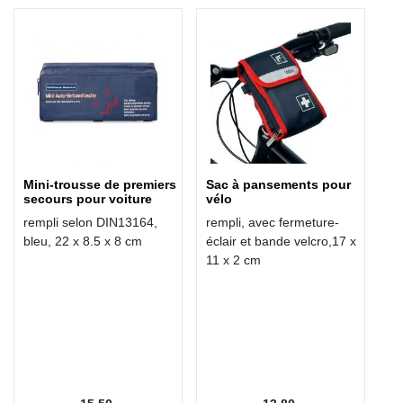
Mini-trousse de premiers
Sac à pansements pour
secours pour voiture
vélo
rempli selon DIN13164,
rempli, avec fermeture-
bleu, 22 x 8.5 x 8 cm
éclair et bande velcro,17 x
11 x 2 cm