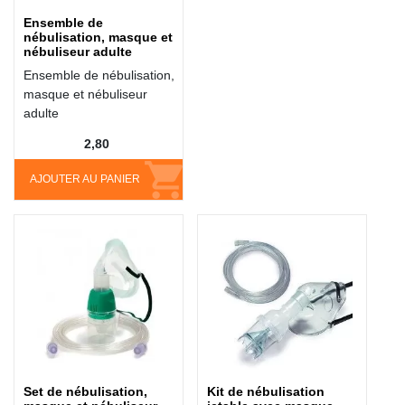
Ensemble de
nébulisation, masque et
nébuliseur adulte
Ensemble de nébulisation,
masque et nébuliseur
adulte
2,80
AJOUTER AU PANIER
Set de nébulisation,
Kit de nébulisation