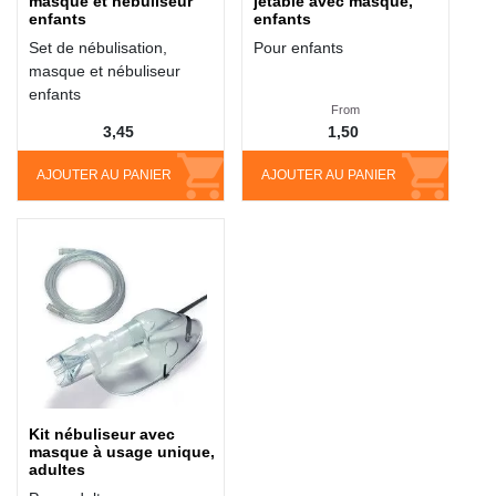
masque et nébuliseur
jetable avec masque,
enfants
enfants
Set de nébulisation,
Pour enfants
masque et nébuliseur
enfants
From
3,45
1,50
AJOUTER AU PANIER
AJOUTER AU PANIER
Kit nébuliseur avec
masque à usage unique,
adultes