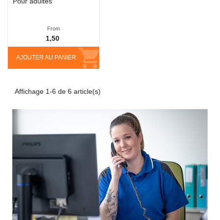
Pour adultes
From
1,50
AJOUTER AU PANIER
Affichage 1-6 de 6 article(s)