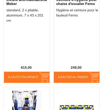
Meber
chaise d'escalier Ferno
standard, 2 x pliable,
Hygiène et ceinture pour le
aluminium, 7 x 43 x 201
fauteuil Ferno
cm
615,00
249,00
AJOUTER AU PANIER
AJOUTER AU PANIER