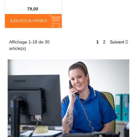
79,00
AJOUTER AU PANIER
Affichage 1-18 de 30
1
2
Suivant
article(s)