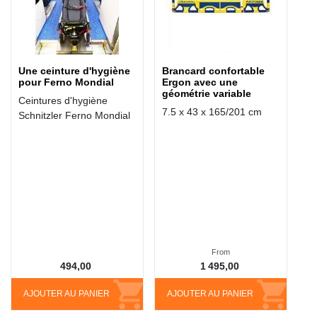
Une ceinture d'hygiène
Brancard confortable
pour Ferno Mondial
Ergon avec une
géométrie variable
Ceintures d'hygiène
7.5 x 43 x 165/201 cm
Schnitzler Ferno Mondial
From
494,00
1 495,00
AJOUTER AU PANIER
AJOUTER AU PANIER