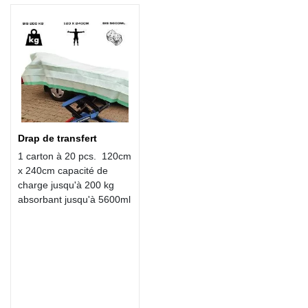
Drap de transfert
1 carton à 20 pcs. 120cm
x 240cm capacité de
charge jusqu'à 200 kg
absorbant jusqu'à 5600ml