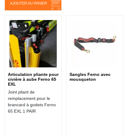
AJOUTER AU PANIER
Articulation pliante pour
Sangles Ferno avec
civière à aube Ferno 65
mousqueton
EXL
Joint pliant de
remplacement pour le
brancard à godets Ferno
65 EXL 1 PAIR