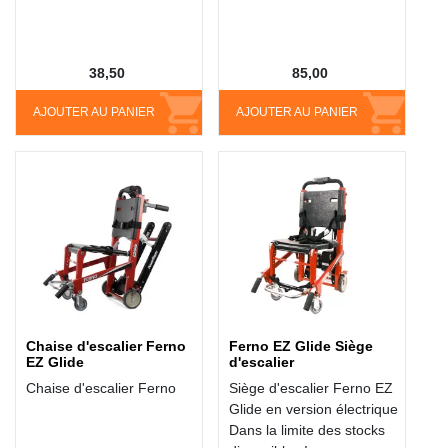
38,50
85,00
AJOUTER AU PANIER
AJOUTER AU PANIER
Chaise d'escalier Ferno
Ferno EZ Glide Siège
EZ Glide
d'escalier
Chaise d'escalier Ferno
Siège d'escalier Ferno EZ
Glide en version électrique
Dans la limite des stocks