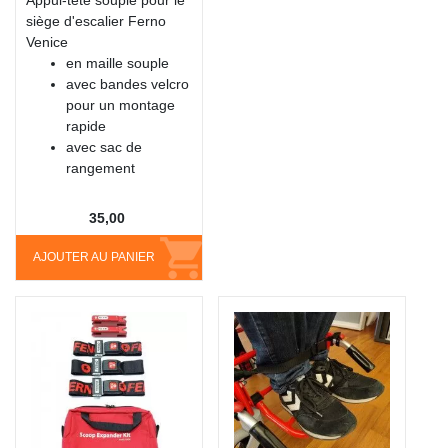
siège d'escalier Ferno
Venice
en maille souple
avec bandes velcro
pour un montage
rapide
avec sac de
rangement
35,00
AJOUTER AU PANIER