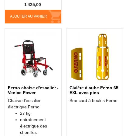
1 425,00
AJOUTER AU PANIER
Ferno chaise d'escalier -
Civière à aube Ferno 65
Venice Power
EXL avec pins
Chaise d'escalier
Brancard à boules Ferno
électrique Ferno
27 kg
entraînement
électrique des
chenilles