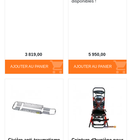
disponibles !
3 819,00
5 950,00
AJOUTER AU PANIER
AJOUTER AU PANIER
Civière anti-traumatisme
Ceinture d'hygiène pour