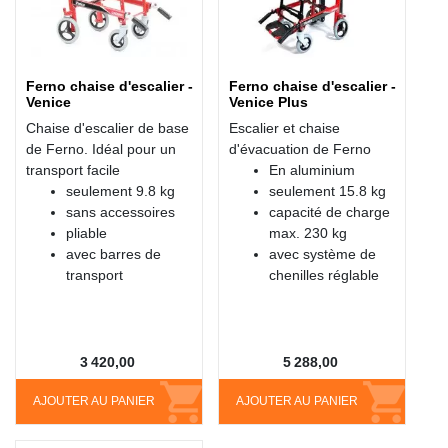
Ferno chaise d'escalier -
Ferno chaise d'escalier -
Venice
Venice Plus
Chaise d'escalier de base
Escalier et chaise
de Ferno. Idéal pour un
d'évacuation de Ferno
transport facile
En aluminium
seulement 9.8 kg
seulement 15.8 kg
sans accessoires
capacité de charge
pliable
max. 230 kg
avec barres de
avec système de
transport
chenilles réglable
3 420,00
5 288,00
AJOUTER AU PANIER
AJOUTER AU PANIER