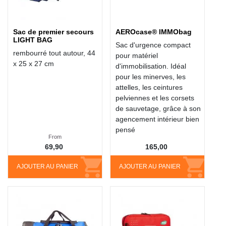
Sac de premier secours
AEROcase® IMMObag
LIGHT BAG
Sac d'urgence compact
rembourré tout autour, 44
pour matériel
x 25 x 27 cm
d'immobilisation. Idéal
pour les minerves, les
attelles, les ceintures
pelviennes et les corsets
de sauvetage, grâce à son
agencement intérieur bien
pensé
From
69,90
165,00
AJOUTER AU PANIER
AJOUTER AU PANIER