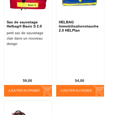
Sac de sauvetage
HELBAG
Helbag® Basic S 2.0
Immobilisationstasche
2.0 HELPlan
petit sac de sauvetage
clair dans un nouveau
design
59,00
54,00
AJOUTER AU PANIER
AJOUTER AU PANIER