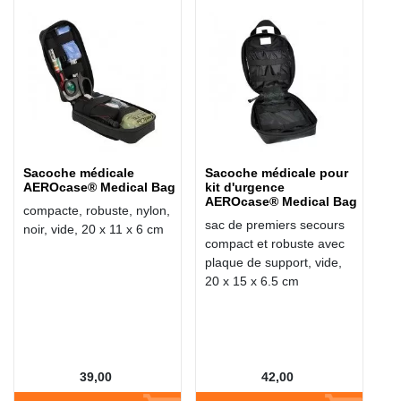
Sacoche médicale
Sacoche médicale pour
AEROcase® Medical Bag
kit d'urgence
AEROcase® Medical Bag
compacte, robuste, nylon,
sac de premiers secours
noir, vide, 20 x 11 x 6 cm
compact et robuste avec
plaque de support, vide,
20 x 15 x 6.5 cm
39,00
42,00