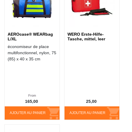
AEROcase® WEARbag
WERO Erste-Hilfe-
L/XL
Tasche, mittel, leer
économiseur de place
multifonctionnel, nylon, 75
(85) x 40 x 35 cm
From
165,00
25,00
AJOUTER AU PANIER
AJOUTER AU PANIER