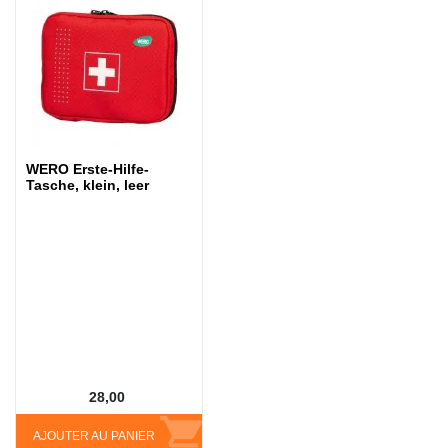
WERO Erste-Hilfe-
Tasche, klein, leer
28,00
AJOUTER AU PANIER