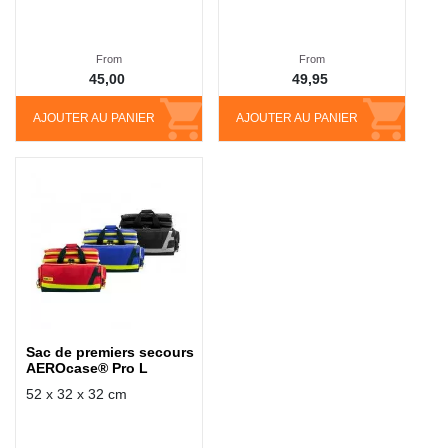
From
From
45,00
49,95
AJOUTER AU PANIER
AJOUTER AU PANIER
Sac de premiers secours
AEROcase® Pro L
52 x 32 x 32 cm