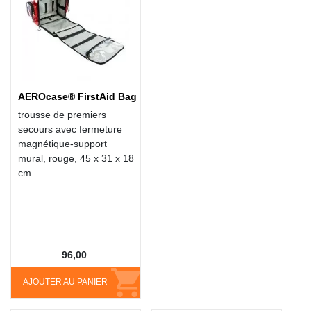
AEROcase® FirstAid Bag
trousse de premiers
secours avec fermeture
magnétique-support
mural, rouge, 45 x 31 x 18
cm
96,00
AJOUTER AU PANIER