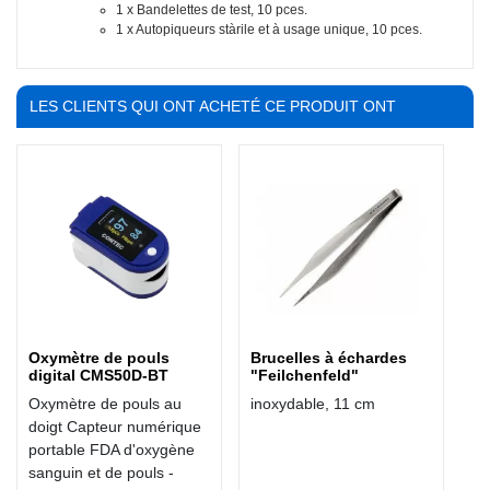
1 x Bandelettes de test, 10 pces.
1 x Autopiqueurs stàrile et à usage unique, 10 pces.
LES CLIENTS QUI ONT ACHETÉ CE PRODUIT ONT
ÉGALEMENT ACHETÉ :
Oxymètre de pouls
Brucelles à échardes
digital CMS50D-BT
"Feilchenfeld"
Oxymètre de pouls au
inoxydable, 11 cm
doigt Capteur numérique
portable FDA d'oxygène
sanguin et de pouls -