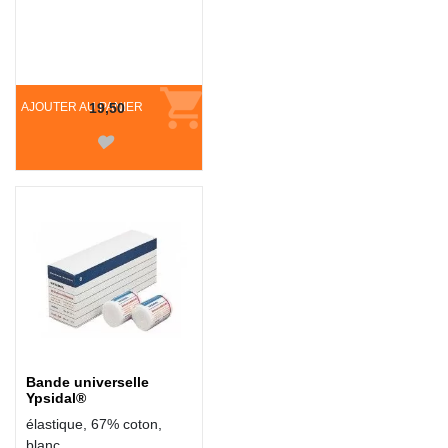
AJOUTER AU PANIER
19,50
Bande universelle
Ypsidal®
élastique, 67% coton,
blanc