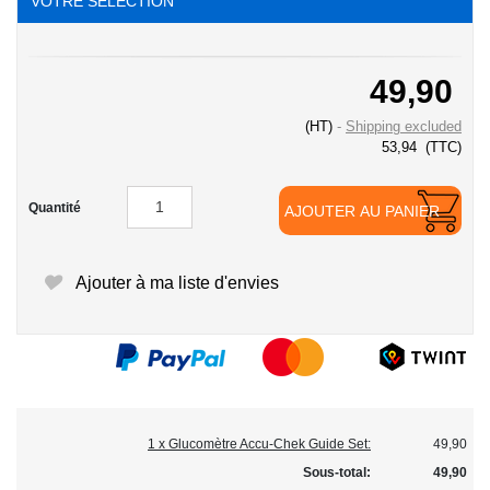
VOTRE SÉLECTION
49,90
(HT)
Shipping excluded
53,94
(TTC)
Quantité
AJOUTER AU PANIER
Ajouter à ma liste d'envies
1 x Glucomètre Accu-Chek Guide Set:
49,90
Sous-total:
49,90