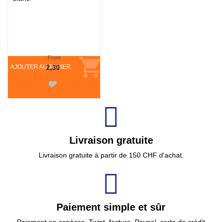
From
AJOUTER AU PANIER
2,30
Livraison gratuite
Livraison gratuite à partir de 150 CHF d'achat.
Paiement simple et sûr
Paiement en espèces, Twint, facture, Paypal, carte de crédit