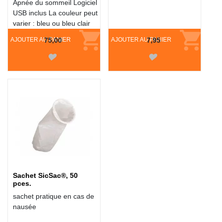
Apnée du sommeil Logiciel
USB inclus La couleur peut
varier : bleu ou bleu clair
AJOUTER AU PANIER
75,00
AJOUTER AU PANIER
7,95
Sachet SicSac®, 50
pces.
sachet pratique en cas de
nausée