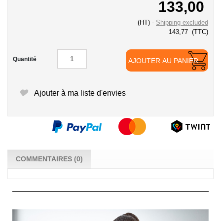
133,00
(HT)
Shipping excluded
143,77
(TTC)
Quantité
AJOUTER AU PANIER
Ajouter à ma liste d'envies
COMMENTAIRES (0)