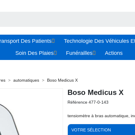
ransport Des Patients
Technologie Des Véhicules Et
Soin Des Plaies
Funérailles
Actions
res
automatiques
Boso Medicus X
Boso Medicus X
Référence
477-0-143
tensiomètre à bras automatique, inc
VOTRE SÉLECTION