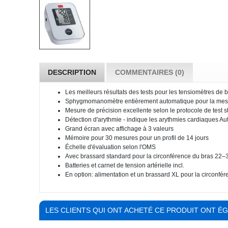
DESCRIPTION
COMMENTAIRES (0)
Les meilleurs résultats des tests pour les tensiomètres de 
Sphygmomanomètre entièrement automatique pour la mesure 
Mesure de précision excellente selon le protocole de test 
Détection d'arythmie - indique les arythmies cardiaques 
Grand écran avec affichage à 3 valeurs
Mémoire pour 30 mesures pour un profil de 14 jours
Échelle d'évaluation selon l'OMS
Avec brassard standard pour la circonférence du bras 22–
Batteries et carnet de tension artérielle incl.
En option: alimentation et un brassard XL pour la circonf
LES CLIENTS QUI ONT ACHETÉ CE PRODUIT ONT É