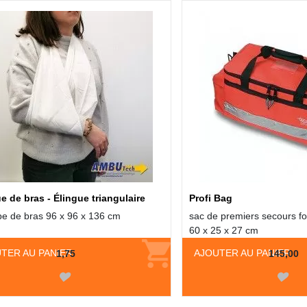
e de bras - Élingue triangulaire
Profi Bag
e de bras 96 x 96 x 136 cm
sac de premiers secours fon
60 x 25 x 27 cm
TER AU PANIER
AJOUTER AU PANIER
1,75
145,00