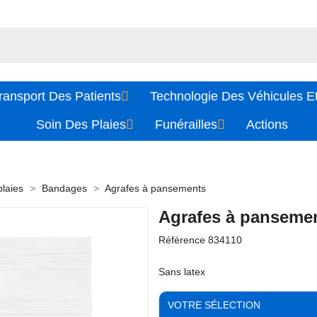
ransport Des Patients
Technologie Des Véhicules Et
Soin Des Plaies
Funérailles
Actions
plaies
Bandages
Agrafes à pansements
Agrafes à panseme
Référence
834110
Sans latex
VOTRE SÉLECTION