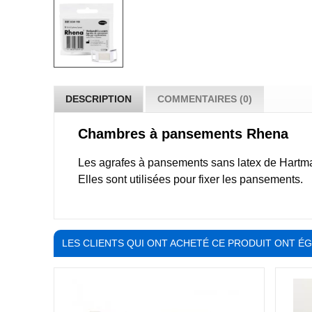
DESCRIPTION
COMMENTAIRES (0)
Chambres à pansements Rhena
Les agrafes à pansements sans latex de Hartma
Elles sont utilisées pour fixer les pansements.
LES CLIENTS QUI ONT ACHETÉ CE PRODUIT ONT É