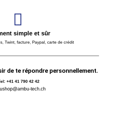
ment simple et sûr
 Twint, facture, Paypal, carte de crédit
sir de te répondre personnellement.
el: +41 41 790 42 42
ushop@ambu-tech.ch