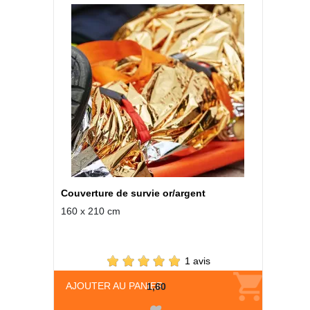
Couverture de survie or/argent
160 x 210 cm
1 avis
AJOUTER AU PANIER
1,60