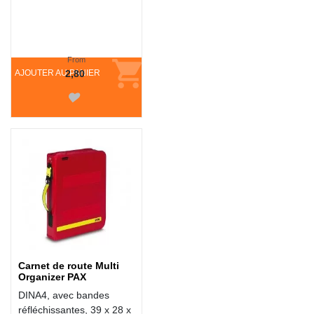
From
AJOUTER AU PANIER
2,80
Carnet de route Multi
Organizer PAX
DINA4, avec bandes
réfléchissantes, 39 x 28 x