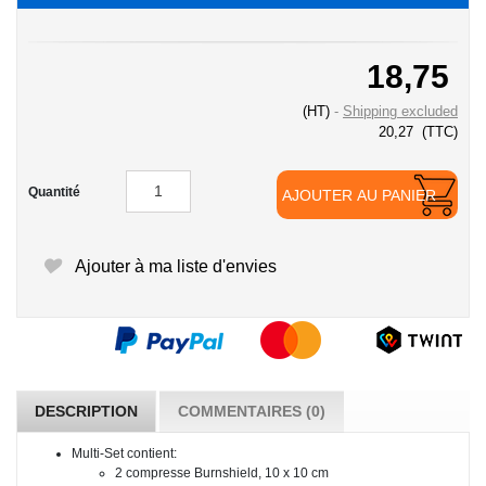
18,75
(HT)
Shipping excluded
20,27
(TTC)
Quantité
AJOUTER AU PANIER
Ajouter à ma liste d'envies
DESCRIPTION
COMMENTAIRES (0)
Multi-Set contient:
2 compresse Burnshield, 10 x 10 cm