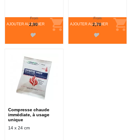
From
From
AJOUTER AU PANIER
2,90
AJOUTER AU PANIER
2,70
Compresse chaude
immédiate, à usage
unique
14 x 24 cm