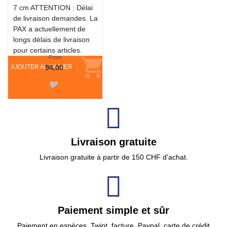
7 cm ATTENTION : Délai
de livraison demandes. La
PAX a actuellement de
longs délais de livraison
pour certains articles.
From
AJOUTER AU PANIER
94,00
Livraison gratuite
Livraison gratuite à partir de 150 CHF d'achat.
Paiement simple et sûr
Paiement en espèces, Twint, facture, Paypal, carte de crédit