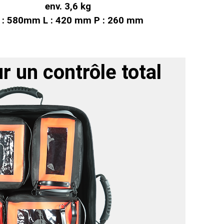
env. 3,6 kg
 : 580mm L : 420 mm P : 260 mm
un contrôle total