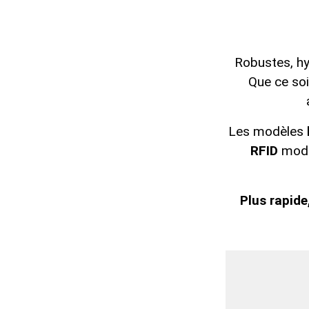
Robustes, hyg
Que ce soi
Les modèles
RFID
mode
Plus rapide