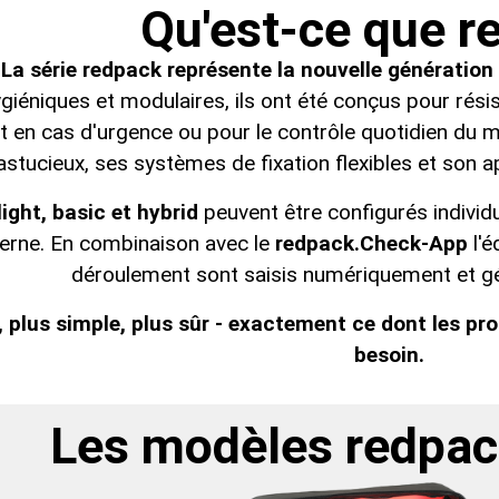
Qu'est-ce que r
La série redpack représente la nouvelle génération
iéniques et modulaires, ils ont été conçus pour résist
t en cas d'urgence ou pour le contrôle quotidien du m
astucieux, ses systèmes de fixation flexibles et son a
light, basic et hybrid
peuvent être configurés individ
rne. En combinaison avec le
redpack.Check-App
l'é
déroulement sont saisis numériquement et gé
, plus simple, plus sûr - exactement ce dont les pr
besoin.
Les modèles redpack