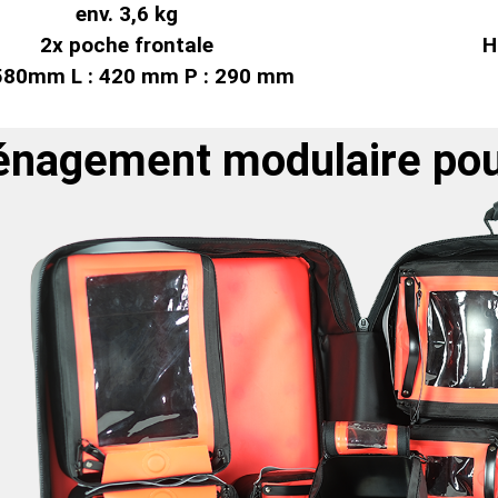
env. 3,6 kg
2x poche frontale
H
 580mm L : 420 mm P : 290 mm
nagement modulaire pour 