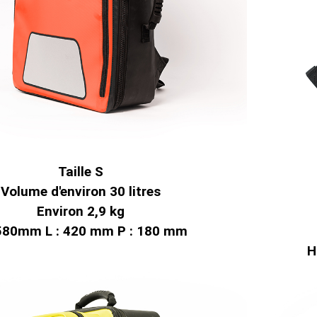
Taille S
Volume d'environ 30 litres
Environ 2,9 kg
 580mm L : 420 mm P : 180 mm
H