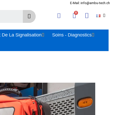
E-Mail: info@ambu-tech.ch
 De La Signalisation
Soins - Diagnostics