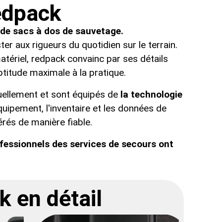
edpack
 de sacs à dos de sauvetage.
er aux rigueurs du quotidien sur le terrain.
atériel, redpack convainc par ses détails
ptitude maximale à la pratique.
uellement et sont équipés de
la technologie
quipement, l'inventaire et les données de
rés de manière fiable.
ofessionnels des services de secours ont
 en détail