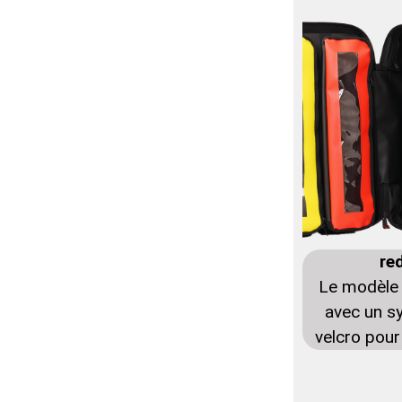
re
Le modèle
avec un s
velcro pour