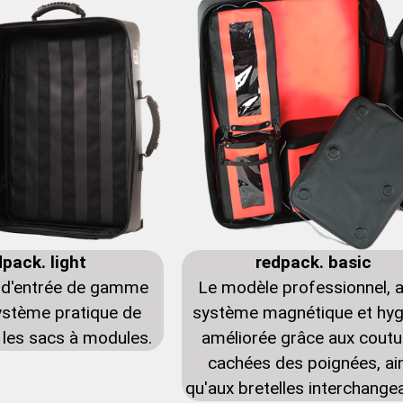
dpack. light
redpack. basic
 d'entrée de gamme
Le modèle professionnel, 
ystème pratique de
système magnétique et hyg
 les sacs à modules.
améliorée grâce aux coutu
cachées des poignées, ai
qu'aux bretelles interchange