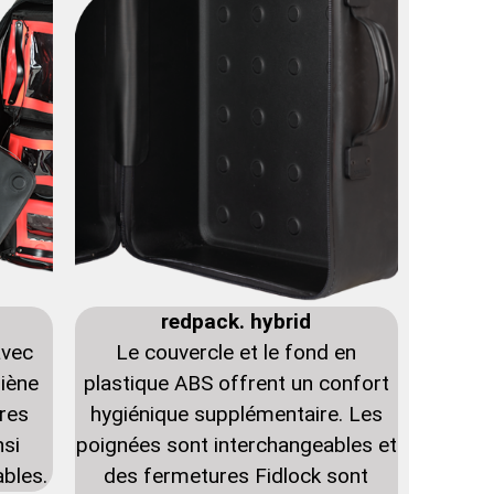
redpack. hybrid
avec
Le couvercle et le fond en
iène
plastique ABS offrent un confort
res
hygiénique supplémentaire. Les
nsi
poignées sont interchangeables et
ables.
des fermetures Fidlock sont