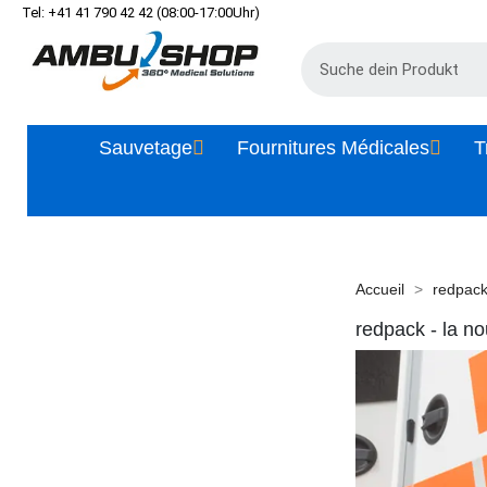
Tel: +41 41 790 42 42 (08:00-17:00Uhr)
Sauvetage
Fournitures Médicales
T
Accueil
redpack
redpack - la n