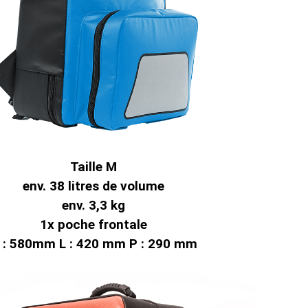
Taille M
env. 38 litres de volume
env. 3,3 kg
1x poche frontale
 : 580mm L : 420 mm P : 290 mm