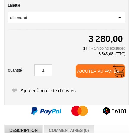
Langue
3 280,00
(HT)
Shipping excluded
3 545,68
(TTC)
Quantité
AJOUTER AU PANIER
Ajouter à ma liste d'envies
DESCRIPTION
COMMENTAIRES (0)