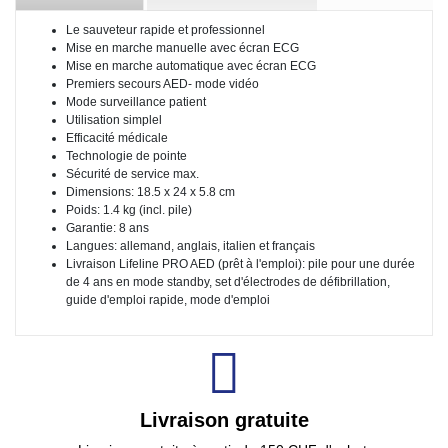
Le sauveteur rapide et professionnel
Mise en marche manuelle avec écran ECG
Mise en marche automatique avec écran ECG
Premiers secours AED- mode vidéo
Mode surveillance patient
Utilisation simplel
Efficacité médicale
Technologie de pointe
Sécurité de service max.
Dimensions: 18.5 x 24 x 5.8 cm
Poids: 1.4 kg (incl. pile)
Garantie: 8 ans
Langues: allemand, anglais, italien et français
Livraison Lifeline PRO AED (prêt à l'emploi): pile pour une durée
de 4 ans en mode standby, set d'électrodes de défibrillation,
guide d'emploi rapide, mode d'emploi
Livraison gratuite