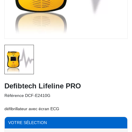
Defibtech Lifeline PRO
Référence
DCF-E2410G
défibrillateur avec écran ECG
VOTRE SÉLECTION