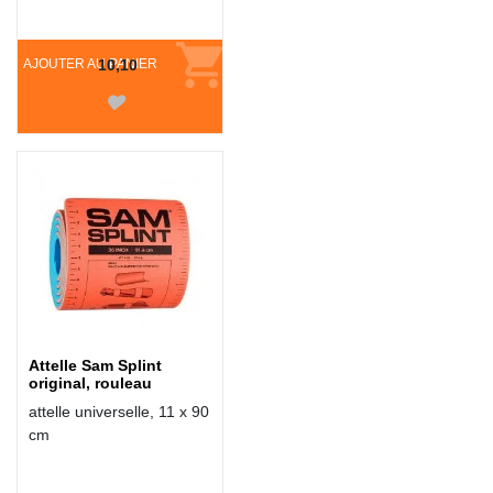
AJOUTER AU PANIER
10,10
Attelle Sam Splint
original, rouleau
attelle universelle, 11 x 90
cm