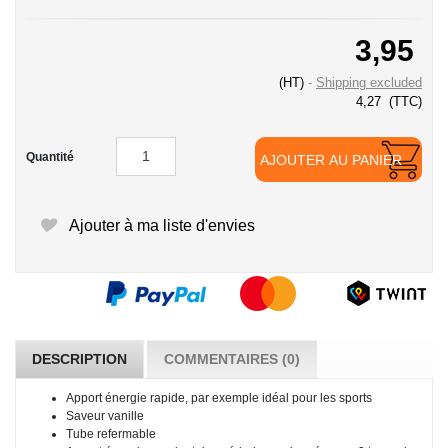
3,95
(HT)
Shipping excluded
4,27
(TTC)
Quantité
AJOUTER AU PANIER
Ajouter à ma liste d'envies
DESCRIPTION
COMMENTAIRES (0)
Apport énergie rapide, par exemple idéal pour les sports
Saveur vanille
Tube refermable