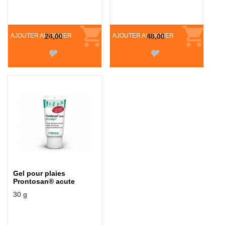
AJOUTER AU PANIER
24,00
AJOUTER AU PANIER
48,00
Gel pour plaies
Prontosan® acute
30 g