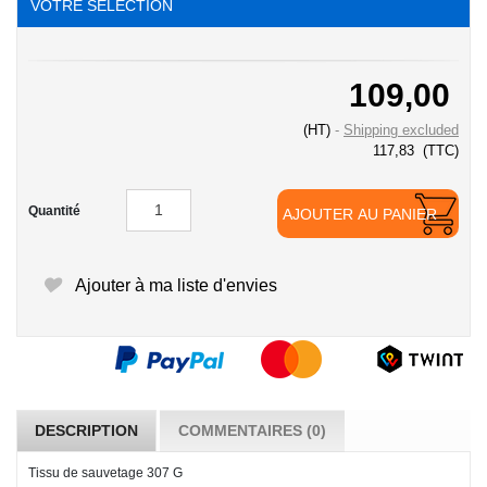
VOTRE SÉLECTION
109,00
(HT)
Shipping excluded
117,83
(TTC)
Quantité
AJOUTER AU PANIER
Ajouter à ma liste d'envies
DESCRIPTION
COMMENTAIRES (0)
Tissu de sauvetage 307 G