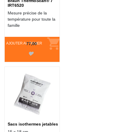
Braun ThermoScan® 7
IRT6520
Mesure précise de la
température pour toute la
famille
AJOUTER AU PANIER
77,00
Sacs isothermes jetables
15 x 18 cm