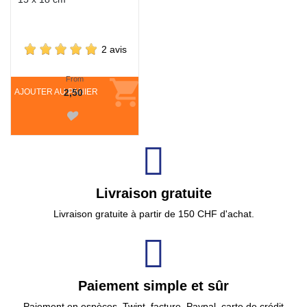
2 avis
From
AJOUTER AU PANIER
2,50
Livraison gratuite
Livraison gratuite à partir de 150 CHF d'achat.
Paiement simple et sûr
Paiement en espèces, Twint, facture, Paypal, carte de crédit