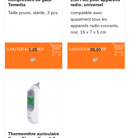
Temedia
radio, universel
Taille prune, stérile, 3 pcs.
compatible avec
quasiment tous les
appareils radio courants,
noir, 16 x 7 x 5 cm
AJOUTER AU PANIER
1,05
AJOUTER AU PANIER
39,00
Thermomètre auriculaire