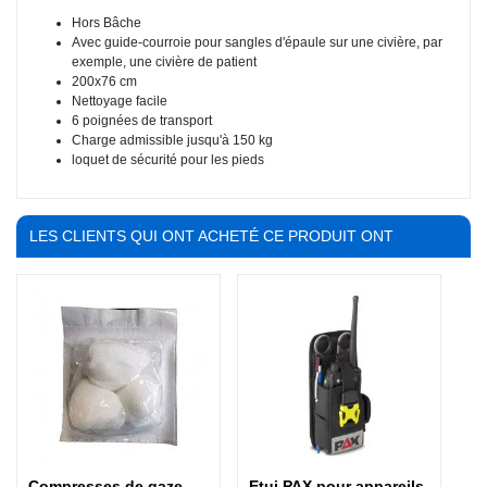
Hors Bâche
Avec guide-courroie pour sangles d'épaule sur une civière, par
exemple, une civière de patient
200x76 cm
Nettoyage facile
6 poignées de transport
Charge admissible jusqu'à 150 kg
loquet de sécurité pour les pieds
LES CLIENTS QUI ONT ACHETÉ CE PRODUIT ONT
ÉGALEMENT ACHETÉ :
Compresses de gaze
Etui PAX pour appareils