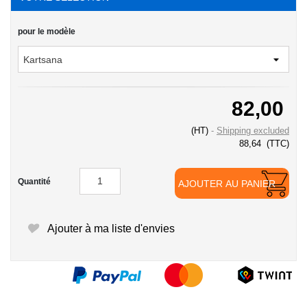
pour le modèle
82,00
(HT)
Shipping excluded
88,64
(TTC)
Quantité
AJOUTER AU PANIER
Ajouter à ma liste d'envies