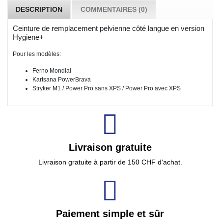
DESCRIPTION
COMMENTAIRES (0)
Ceinture de remplacement pelvienne côté langue en version
Hygiene+
Pour les modèles:
Ferno Mondial
Kartsana PowerBrava
Stryker M1 / Power Pro sans XPS / Power Pro avec XPS
Livraison gratuite
Livraison gratuite à partir de 150 CHF d'achat.
Paiement simple et sûr