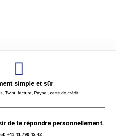
ment simple et sûr
 Twint, facture, Paypal, carte de crédit
sir de te répondre personnellement.
el: +41 41 790 42 42