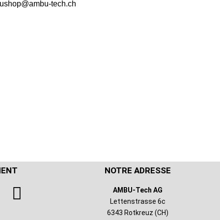
ushop@ambu-tech.ch
MENT
NOTRE ADRESSE
AMBU-Tech AG
Lettenstrasse 6c
6343 Rotkreuz (CH)