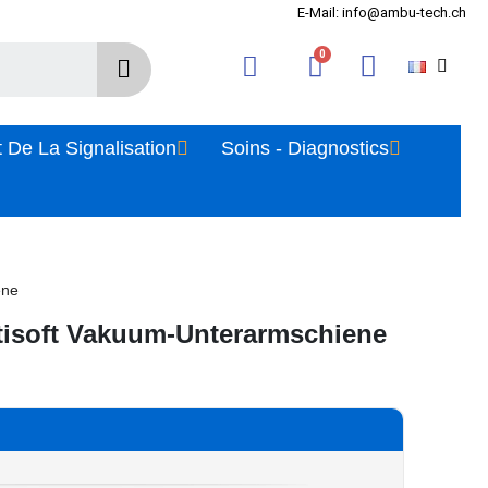
E-Mail: info@ambu-tech.ch
 De La Signalisation
Soins - Diagnostics
ene
soft Vakuum-Unterarmschiene