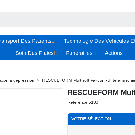
ransport Des Patients
Technologie Des Véhicules Et
Soin Des Plaies
Funérailles
Actions
ation à dépression
RESCUEFORM Multisoft Vakuum-Unterarmschi
RESCUEFORM Multi
Référence
5133
VOTRE SÉLECTION