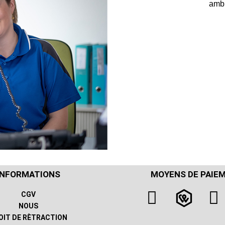
amb
INFORMATIONS
MOYENS DE PAIE
CGV
NOUS
OIT DE RÈTRACTION