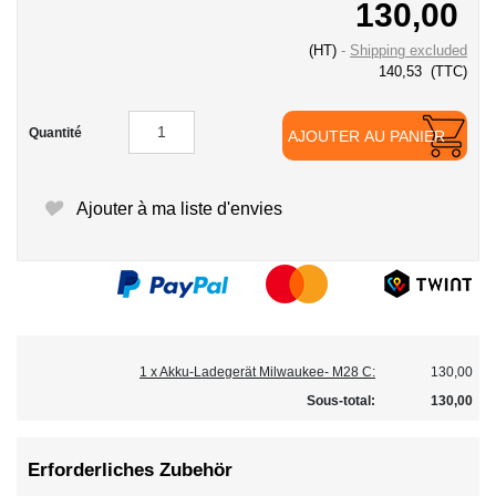
130,00
(HT)
Shipping excluded
140,53
(TTC)
Quantité
AJOUTER AU PANIER
Ajouter à ma liste d'envies
1 x Akku-Ladegerät Milwaukee- M28 C:
130,00
Sous-total:
130,00
Erforderliches Zubehör