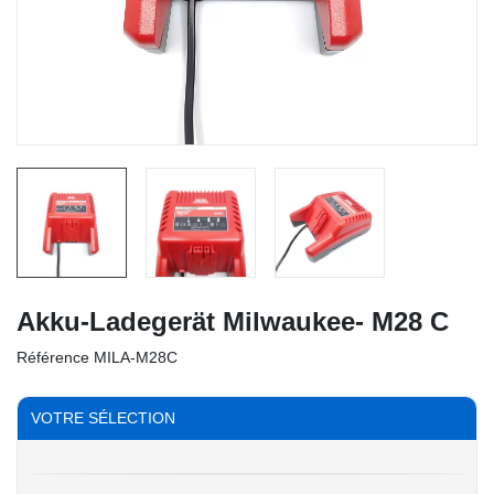
Akku-Ladegerät Milwaukee- M28 C
Référence
MILA-M28C
VOTRE SÉLECTION