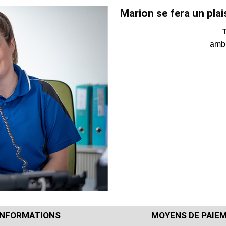
Marion se fera un plai
T
amb
INFORMATIONS
MOYENS DE PAIE