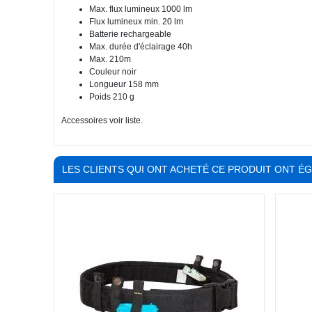
Max. flux lumineux 1000 lm
Flux lumineux min. 20 lm
Batterie rechargeable
Max. durée d'éclairage 40h
Max. 210m
Couleur noir
Longueur 158 mm
Poids 210 g
Accessoires voir liste.
LES CLIENTS QUI ONT ACHETÉ CE PRODUIT ONT É