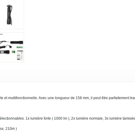
t multifonctionnelle. Avec une longueur de 158 mm, il peut être parfaitement trans
lectionnables. 1x lumière forte ( 1000 lm ), 2x lumière normale, 3x lumière tamisée
msx. 210m )