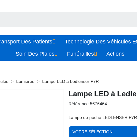
ransport Des Patients
Technologie Des Véhicules Et
Soin Des Plaies
Funérailles
Actions
cules
Lumières
Lampe LED à Ledlenser P7R
Lampe LED à Ledle
Référence
5676464
Lampe de poche LEDLENSER P7R
VOTRE SÉLECTION