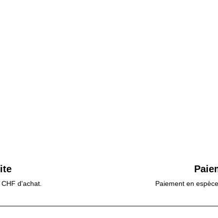
ite
Paie
0 CHF d'achat.
Paiement en espèces,