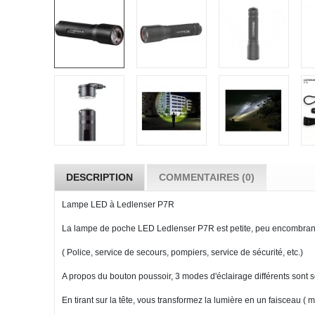
DESCRIPTION
COMMENTAIRES (0)
Lampe LED à Ledlenser P7R
La lampe de poche LED Ledlenser P7R est petite, peu encombrante e
( Police, service de secours, pompiers, service de sécurité, etc.)
A propos du bouton poussoir, 3 modes d'éclairage différents sont sé
En tirant sur la tête, vous transformez la lumière en un faisceau ( 