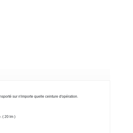
porté sur n'importe quelle ceinture d'opération.
. ( 20 lm )