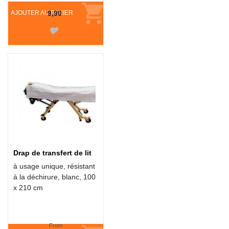
AJOUTER AU PANIER
9,90
Drap de transfert de lit
à usage unique, résistant
à la déchirure, blanc, 100
x 210 cm
From