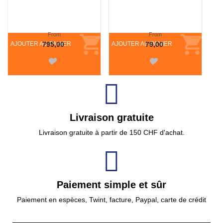
From
From
AJOUTER AU PANIER
795,00
AJOUTER AU PANIER
79,00
Livraison gratuite
Livraison gratuite à partir de 150 CHF d'achat.
Paiement simple et sûr
Paiement en espèces, Twint, facture, Paypal, carte de crédit