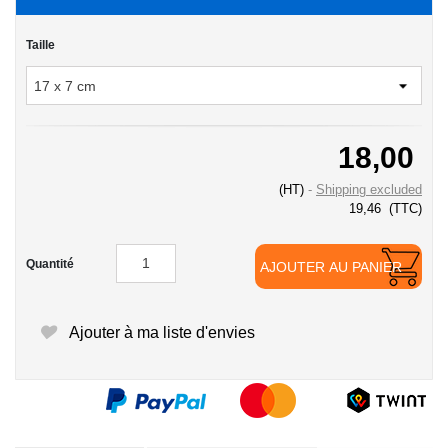
Taille
18,00
(HT)
Shipping excluded
19,46
(TTC)
Quantité
AJOUTER AU PANIER
Ajouter à ma liste d'envies