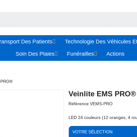
ransport Des Patients
Technologie Des Véhicules Et
Soin Des Plaies
Funérailles
Actions
S PRO®
Veinlite EMS PRO®
Référence
VEMS-PRO
LED 24 couleurs (12 oranges, 4 ro
VOTRE SÉLECTION