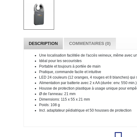
DESCRIPTION
COMMENTAIRES (0)
Une localisation facilitée de l'accès veineux, même avec u
Idéal pour les secouristes
Portable et toujours à portée de main
Pratique, commande facile et intuitive
LED 24 couleurs (12 oranges, 4 rouges et 8 blanches) qui s'
Alimentation par batterie avec 2 x AA (durée: env. 550 min.)
Housse de protection plastique à usage unique pour empêch
Ø de l'anneau: 21 mm
Dimensions: 115 x 55 x 21 mm
Poids: 108 g
Incl. adaptateur pédiatrique et 50 housses de protection