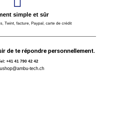
ment simple et sûr
 Twint, facture, Paypal, carte de crédit
sir de te répondre personnellement.
el: +41 41 790 42 42
ushop@ambu-tech.ch