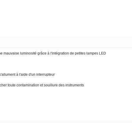
ne mauvaise luminosité grâce à l'intégration de petites lampes LED
allument à l'aide d'un interrupteur
er toute contamination et souillure des instruments