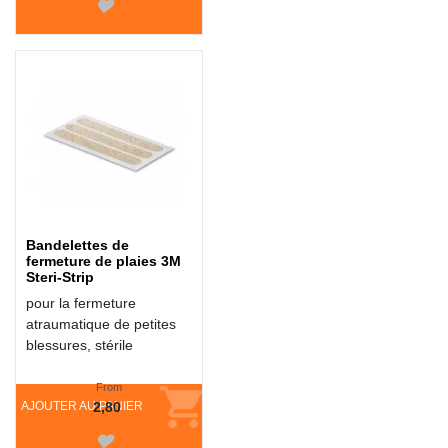
Bandelettes de
fermeture de plaies 3M
Steri-Strip
pour la fermeture
atraumatique de petites
blessures, stérile
From
AJOUTER AU PANIER
2,80