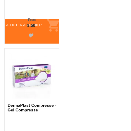
From
AJOUTER AU PANIER
9,50
DermaPlast Compresse -
Gel Compresse