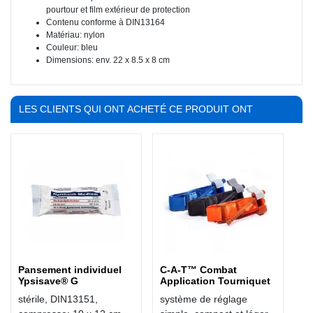
pourtour et film extérieur de protection
Contenu conforme à DIN13164
Matériau: nylon
Couleur: bleu
Dimensions: env. 22 x 8.5 x 8 cm
LES CLIENTS QUI ONT ACHETÉ CE PRODUIT ONT
ÉGALEMENT ACHETÉ :
Pansement individuel
C-A-T™ Combat
Ypsisave® G
Application Tourniquet
stérile, DIN13151,
système de réglage