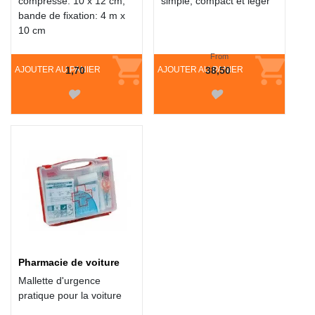
compresse: 10 x 12 cm,
simple, compact et léger
bande de fixation: 4 m x
10 cm
From
AJOUTER AU PANIER
1,70
AJOUTER AU PANIER
38,50
Pharmacie de voiture
Mallette d'urgence
pratique pour la voiture