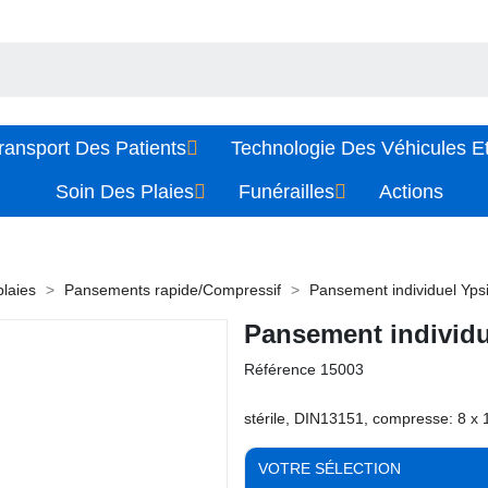
ransport Des Patients
Technologie Des Véhicules Et
Soin Des Plaies
Funérailles
Actions
plaies
Pansements rapide/Compressif
Pansement individuel Yp
Pansement individ
Référence
15003
stérile, DIN13151, compresse: 8 x 
VOTRE SÉLECTION