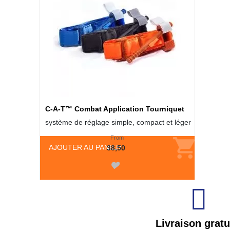
C-A-T™ Combat Application Tourniquet
système de réglage simple, compact et léger
From
AJOUTER AU PANIER
38,50
Livraison gratu