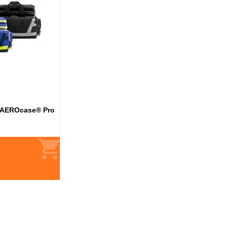
s AEROcase® Pro