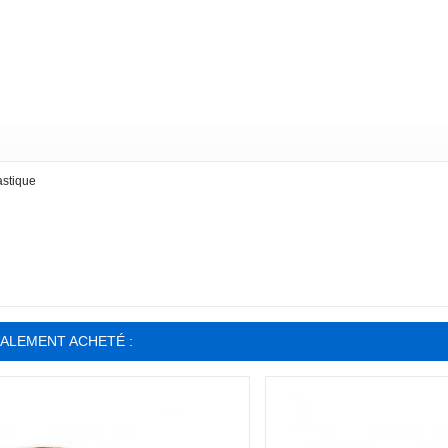
astique
GALEMENT ACHETÉ :