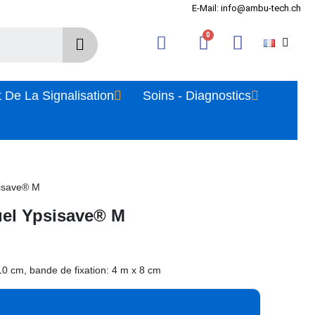
E-Mail: info@ambu-tech.ch
 De La Signalisation
Soins - Diagnostics
sisave® M
uel Ypsisave® M
10 cm, bande de fixation: 4 m x 8 cm