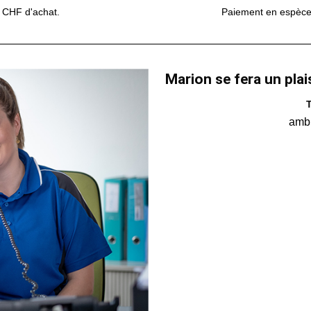
0 CHF d'achat.
Paiement en espèces,
Marion se fera un plai
T
amb