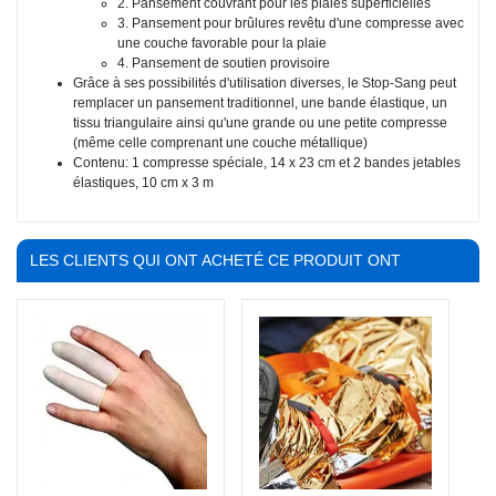
2. Pansement couvrant pour les plaies superficielles
3. Pansement pour brûlures revêtu d'une compresse avec
une couche favorable pour la plaie
4. Pansement de soutien provisoire
Grâce à ses possibilités d'utilisation diverses, le Stop-Sang peut
remplacer un pansement traditionnel, une bande élastique, un
tissu triangulaire ainsi qu'une grande ou une petite compresse
(même celle comprenant une couche métallique)
Contenu: 1 compresse spéciale, 14 x 23 cm et 2 bandes jetables
élastiques, 10 cm x 3 m
LES CLIENTS QUI ONT ACHETÉ CE PRODUIT ONT
ÉGALEMENT ACHETÉ :