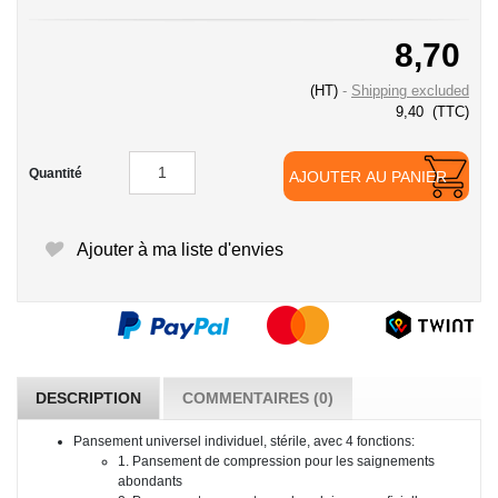
8,70
(HT)
Shipping excluded
9,40
(TTC)
Quantité
AJOUTER AU PANIER
Ajouter à ma liste d'envies
DESCRIPTION
COMMENTAIRES (0)
Pansement universel individuel, stérile, avec 4 fonctions:
1. Pansement de compression pour les saignements
abondants