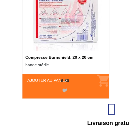
Compresse Burnshield, 20 x 20 cm
bande stérile
AJOUTER AU PANIER
6,80
Livraison gratu