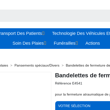
ransport Des Patients
Technologie Des Véhicules Et
Soin Des Plaies
Funérailles
Actions
plaies
Pansements spéciaux/Divers
Bandelettes de fermeture de 
Bandelettes de ferm
Référence
E4541
pour la fermeture atraumatique de p
VOTRE SÉLECTION