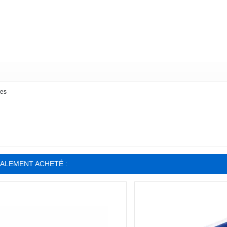
nes
GALEMENT ACHETÉ :