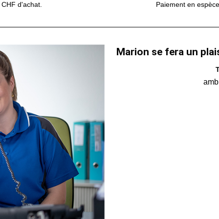
0 CHF d'achat.
Paiement en espèces,
Marion se fera un plai
T
amb