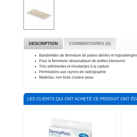
DESCRIPTION
COMMENTAIRES (0)
Bandelettes de fermeture de plaies stériles et hypoallergè
Pour la fermeture atraumatique de petites blessures
Très adhérentes et résistantes à la rupture
Perméables aux rayons de radiographie
Matériau: non tissé couleur peau
LES CLIENTS QUI ONT ACHETÉ CE PRODUIT ONT É