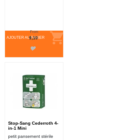
From
AJOUTER AU PANIER
9,10
Stop-Sang Cederroth 4-
in-1 Mini
petit pansement stérile