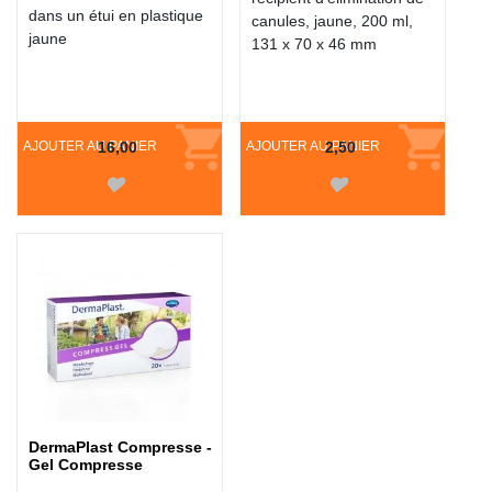
dans un étui en plastique
canules, jaune, 200 ml,
jaune
131 x 70 x 46 mm
AJOUTER AU PANIER
16,00
AJOUTER AU PANIER
2,50
DermaPlast Compresse -
Gel Compresse