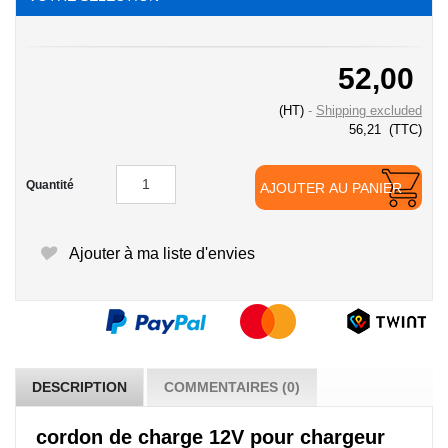
52,00
(HT)
Shipping excluded
56,21
(TTC)
Quantité
AJOUTER AU PANIER
Ajouter à ma liste d'envies
DESCRIPTION
COMMENTAIRES (0)
cordon de charge 12V pour chargeur