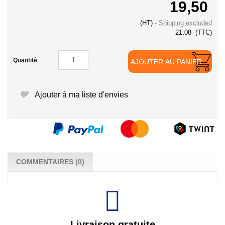
19,50
(HT)
Shipping excluded
21,08
(TTC)
Quantité
AJOUTER AU PANIER
Ajouter à ma liste d'envies
COMMENTAIRES (0)
Livraison gratuite