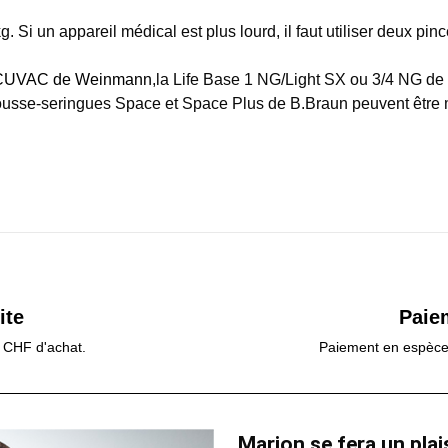
 Si un appareil médical est plus lourd, il faut utiliser deux pinc
UVAC de Weinmann
,la Life Base 1 NG/Light SX ou 3/4 NG de 
 pousse-seringues Space et Space Plus de B.Braun peuvent être m
ite
Paie
0 CHF d'achat.
Paiement en espèces,
Marion se fera un plai