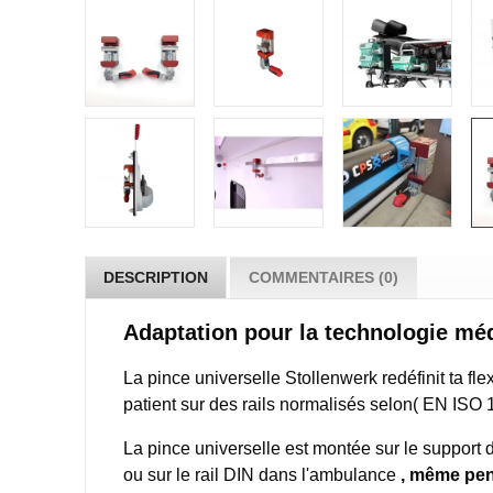
DESCRIPTION
COMMENTAIRES (0)
Adaptation pour la technologie mé
La pince universelle Stollenwerk redéfinit ta f
patient sur des rails normalisés selon( EN ISO 
La pince universelle est montée sur le support 
ou sur le rail DIN dans l'ambulance
, même pend