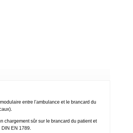
e modulaire entre l'ambulance et le brancard du
caux).
un chargement sûr sur le brancard du patient et
me DIN EN 1789.