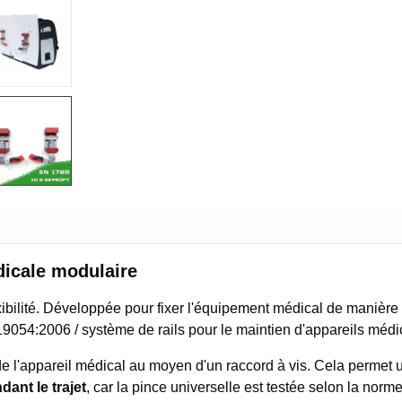
dicale modulaire
lexibilité. Développée pour fixer l'équipement médical de manièr
19054:2006 / système de rails pour le maintien d'appareils médi
de l'appareil médical au moyen d'un raccord à vis. Cela permet 
ant le trajet
, car la pince universelle est testée selon la nor