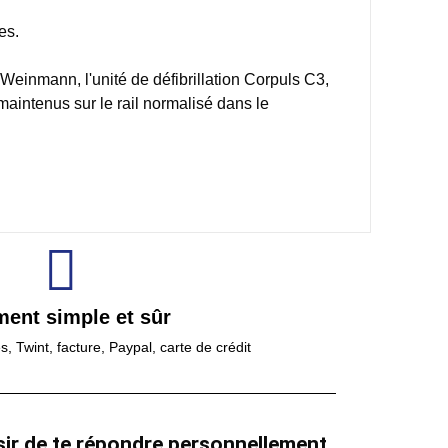
es.
Weinmann, l'unité de défibrillation Corpuls C3,
aintenus sur le rail normalisé dans le
ment simple et sûr
 Twint, facture, Paypal, carte de crédit
sir de te répondre personnellement.