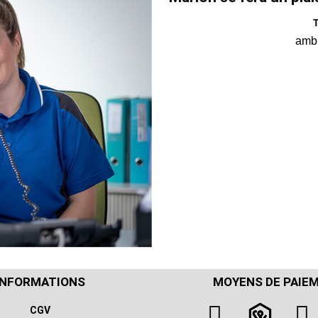
T
amb
INFORMATIONS
MOYENS DE PAIE
CGV