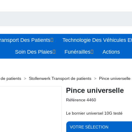
ransport Des Patients
Technologie Des Véhicules Et
Soin Des Plaies
Funérailles
Actions
 de patients
Stollenwerk Transport de patients
Pince universelle
Pince universelle
Référence
4460
Le bornier universel 10G testé
VOTRE SÉLECTION