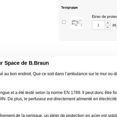
Testgruppe
Etrier de prot
89
ur Space de B.Braun
é au bon endroit. Que ce soit dans l'ambulance sur le mur ou dir
ngue et a été testé selon la norme EN 1789. Il peut donc être fix
IN. De plus, le perfuseur est directement alimenté en électricit
aînement de la seringue, un étrier de protection en acier est soli