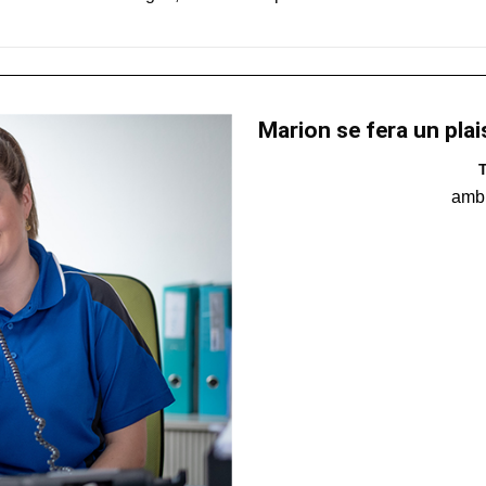
Marion se fera un plai
T
amb