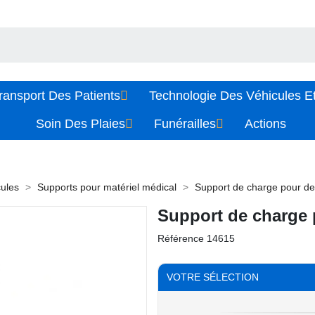
ransport Des Patients
Technologie Des Véhicules Et
Soin Des Plaies
Funérailles
Actions
cules
Supports pour matériel médical
Support de charge pour d
Support de charge 
Référence
14615
VOTRE SÉLECTION