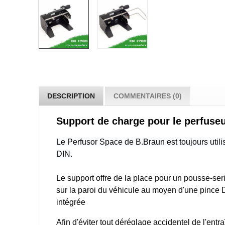
DESCRIPTION
COMMENTAIRES (0)
Support de charge pour le perfuse
Le Perfusor Space de B.Braun est toujours utilis
DIN.
Le support offre de la place pour un pousse-seri
sur la paroi du véhicule au moyen d'une pince D
intégrée
Afin d'éviter tout déréglage accidentel de l'entr