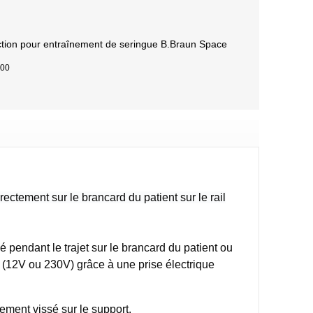
ection pour entraînement de seringue B.Braun Space
,00
ectement sur le brancard du patient sur le rail
é pendant le trajet sur le brancard du patient ou
é (12V ou 230V) grâce à une prise électrique
dement vissé sur le support.