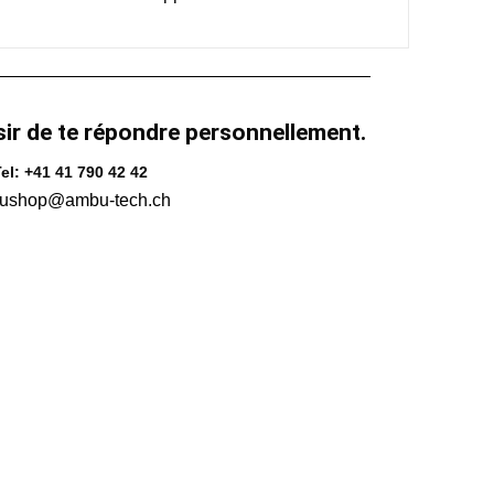
sir de te répondre personnellement.
el: +41 41 790 42 42
ushop@ambu-tech.ch