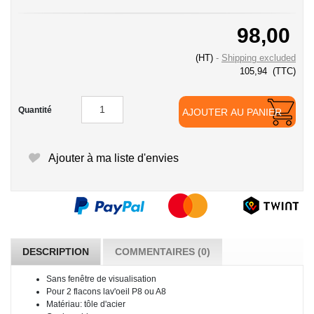
98,00
(HT)
Shipping excluded
105,94
(TTC)
Quantité
AJOUTER AU PANIER
Ajouter à ma liste d'envies
DESCRIPTION
COMMENTAIRES (0)
Sans fenêtre de visualisation
Pour 2 flacons lav'oeil P8 ou A8
Matériau: tôle d'acier