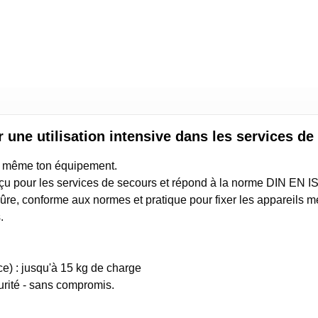
r une utilisation intensive dans les services d
ce - même ton équipement.
onçu pour les services de secours et répond à la norme DIN EN 
n sûre, conforme aux normes et pratique pour fixer les appareils 
.
e) : jusqu'à 15 kg de charge
urité - sans compromis.