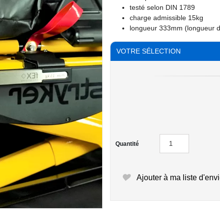
testé selon DIN 1789
charge admissible 15kg
longueur 333mm (longueur 
VOTRE SÉLECTION
Quantité
Ajouter à ma liste d'env