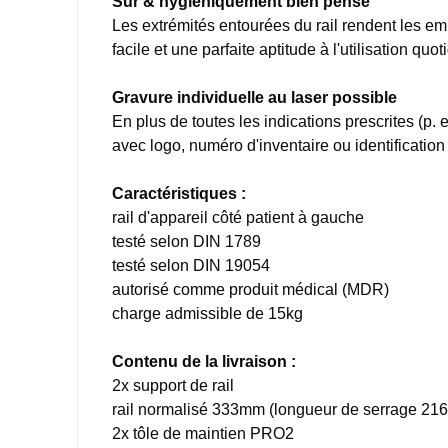
Sûr & hygiéniquement bien pensé
Les extrémités entourées du rail rendent les em
facile et une parfaite aptitude à l'utilisation qu
Gravure individuelle au laser possible
En plus de toutes les indications prescrites (p
avec logo, numéro d'inventaire ou identification 
Caractéristiques :
rail d'appareil côté patient à gauche
testé selon DIN 1789
testé selon DIN 19054
autorisé comme produit médical (MDR)
charge admissible de 15kg
Contenu de la livraison :
2x support de rail
rail normalisé 333mm (longueur de serrage 2
2x tôle de maintien PRO2