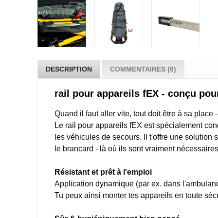
DESCRIPTION
COMMENTAIRES (0)
rail pour appareils fEX - conçu pou
Quand il faut aller vite, tout doit être à sa pla
Le rail pour appareils fEX est spécialement c
les véhicules de secours.
Il t'offre une solutio
le brancard - là où ils sont vraiment nécessaires
Résistant et prêt à l'emploi
Application dynamique (par ex. dans l'ambulanc
Tu peux ainsi monter tes appareils en toute séc