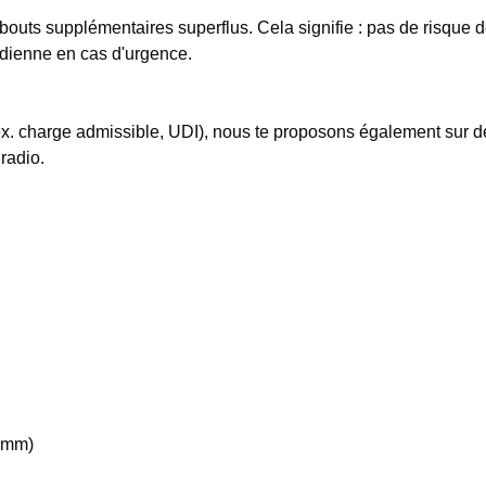
bouts supplémentaires superflus. Cela signifie : pas de risque 
otidienne en cas d'urgence.
. ex. charge admissible, UDI), nous te proposons également sur
radio.
16mm)