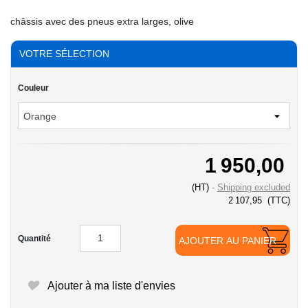
châssis avec des pneus extra larges, olive
VOTRE SÉLECTION
Couleur
1 950,00
(HT)
Shipping excluded
2 107,95
(TTC)
Quantité
AJOUTER AU PANIER
Ajouter à ma liste d'envies