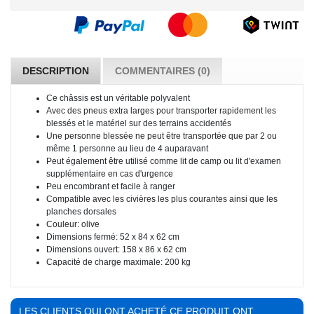
DESCRIPTION
COMMENTAIRES (0)
Ce châssis est un véritable polyvalent
Avec des pneus extra larges pour transporter rapidement les
blessés et le matériel sur des terrains accidentés
Une personne blessée ne peut être transportée que par 2 ou
même 1 personne au lieu de 4 auparavant
Peut également être utilisé comme lit de camp ou lit d'examen
supplémentaire en cas d'urgence
Peu encombrant et facile à ranger
Compatible avec les civières les plus courantes ainsi que les
planches dorsales
Couleur: olive
Dimensions fermé: 52 x 84 x 62 cm
Dimensions ouvert: 158 x 86 x 62 cm
Capacité de charge maximale: 200 kg
LES CLIENTS QUI ONT ACHETÉ CE PRODUIT ONT