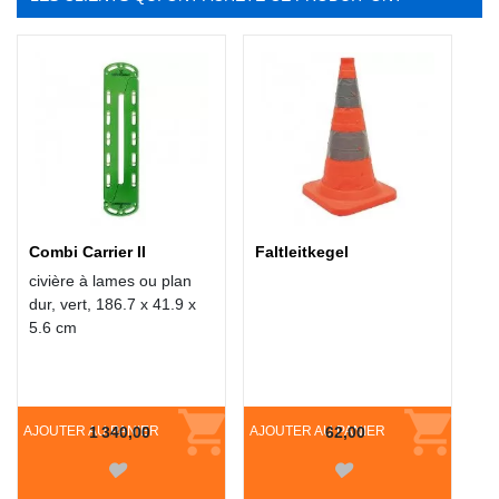
ÉGALEMENT ACHETÉ :
Combi Carrier II
Faltleitkegel
civière à lames ou plan
dur, vert, 186.7 x 41.9 x
5.6 cm
AJOUTER AU PANIER
1 340,00
AJOUTER AU PANIER
62,00