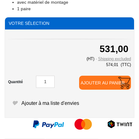
avec matériel de montage
1 paire
VOTRE SÉLECTION
531,00
(HT)
Shipping excluded
574,01
(TTC)
Quantité
AJOUTER AU PANIER
Ajouter à ma liste d'envies